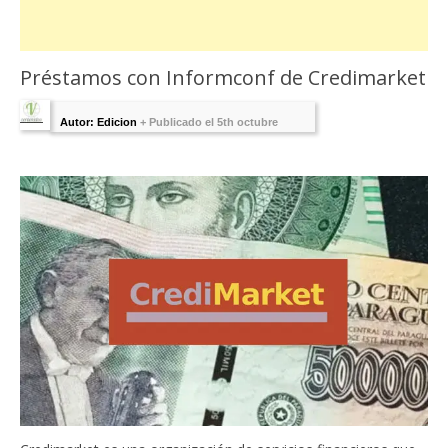
Préstamos con Informconf de Credimarket
Autor: Edicion
+
Publicado el 5th octubre
2023 - Última Edición:
9 mayo, 2024