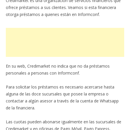
Credimarket es una organización de servicios financieros que
ofrece préstamos a sus clientes. Veamos si esta financiera
otorga préstamos a quienes están en Informconf.
En su web, Credimarket no indica que no da préstamos
personales a personas con Informconf.
Para solicitar los préstamos es necesario acercarse hasta
alguna de las doce sucursales que posee la empresa o
contactar a algún asesor a través de la cuenta de Whatsapp
de la financiera.
Las cuotas pueden abonarse igualmente en las sucursales de
Credimarket y en oficinas de Pago Móvil, Pago Express,