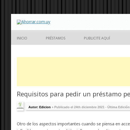
INICIO
PRÉSTAMOS
PUBLICITE AQUÍ
Requisitos para pedir un préstamo p
Autor: Edicion
+
Publicado el 24th diciembre 2021 - Última Edició
Otro de los aspectos importantes cuando se piensa en acced