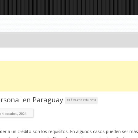
ersonal en Paraguay
🔊 Escucha esta nota
n:
4 octubre, 2024
er a un crédito son los requisitos. En algunos casos pueden ser más