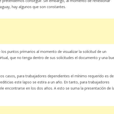
que pretendemos conseguir. Sin embargo, al momento de reflexionar
raguay, hay algunos que son constantes.
 los puntos primarios al momento de visualizar la solicitud de un
irtual, que no tenga dentro de sus solicitudes el documento y una bu
tos casos, para trabajadores dependientes el mínimo requerido es de
ticias este lapso se estira a un año. En tanto, para trabajadores
ele encontrarse en los dos años. A esto se suma la presentación de l