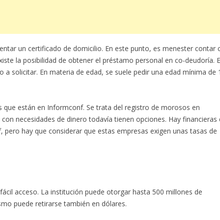
tar un certificado de domicilio. En este punto, es menester contar 
iste la posibilidad de obtener el préstamo personal en co-deudoría. 
 a solicitar. En materia de edad, se suele pedir una edad mínima de 
 que están en Informconf. Se trata del registro de morosos en
as con necesidades de dinero todavía tienen opciones. Hay financieras
, pero hay que considerar que estas empresas exigen unas tasas de
fácil acceso. La institución puede otorgar hasta 500 millones de
smo puede retirarse también en dólares.