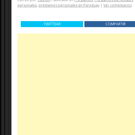
personales
,
préstamos personales en Paraguay
|
Ver comentarios
TWITTEAR
COMPARTIR