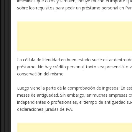
inflexibles que otros y también, influye mucho el importe 
sobre los requisitos para pedir un préstamo personal en Pa
La cédula de identidad en buen estado suele estar dentro de
préstamo. No hay crédito personal, tanto sea presencial o v
conservación del mismo.
Luego viene la parte de la comprobación de ingresos. En es
meses de antigüedad. Sin embargo, en muchas empresas credi
independientes o profesionales, el tiempo de antigüedad su
declaraciones juradas de IVA.