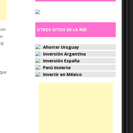
con
OTROS SITIOS DE LA RED
En
18
Ahorrar Uruguay
Inversión Argentina
Inversión España
Perú Invierte
 que
Invertir en México