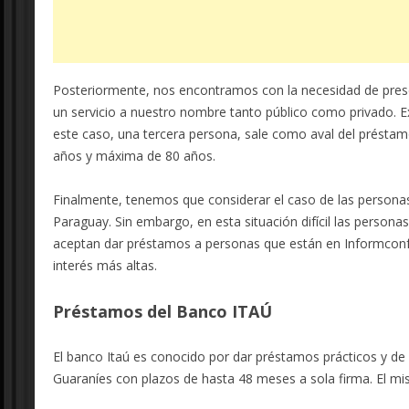
Posteriormente, nos encontramos con la necesidad de presen
un servicio a nuestro nombre tanto público como privado. Ex
este caso, una tercera persona, sale como aval del préstamo
años y máxima de 80 años.
Finalmente, tenemos que considerar el caso de las personas
Paraguay. Sin embargo, en esta situación difícil las person
aceptan dar préstamos a personas que están en Informconf
interés más altas.
Préstamos del Banco ITAÚ
El banco Itaú es conocido por dar préstamos prácticos y de 
Guaraníes con plazos de hasta 48 meses a sola firma. El mi