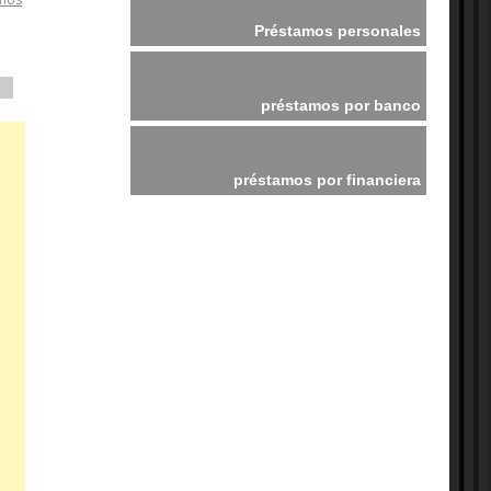
Préstamos personales
préstamos por banco
préstamos por financiera